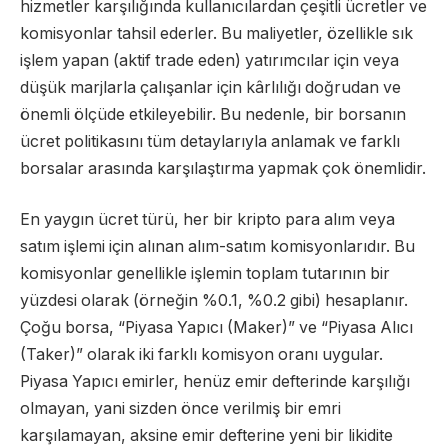
hizmetler karşılığında kullanıcılardan çeşitli ücretler ve
komisyonlar tahsil ederler. Bu maliyetler, özellikle sık
işlem yapan (aktif trade eden) yatırımcılar için veya
düşük marjlarla çalışanlar için kârlılığı doğrudan ve
önemli ölçüde etkileyebilir. Bu nedenle, bir borsanın
ücret politikasını tüm detaylarıyla anlamak ve farklı
borsalar arasında karşılaştırma yapmak çok önemlidir.
En yaygın ücret türü, her bir kripto para alım veya
satım işlemi için alınan alım-satım komisyonlarıdır. Bu
komisyonlar genellikle işlemin toplam tutarının bir
yüzdesi olarak (örneğin %0.1, %0.2 gibi) hesaplanır.
Çoğu borsa, “Piyasa Yapıcı (Maker)” ve “Piyasa Alıcı
(Taker)” olarak iki farklı komisyon oranı uygular.
Piyasa Yapıcı emirler, henüz emir defterinde karşılığı
olmayan, yani sizden önce verilmiş bir emri
karşılamayan, aksine emir defterine yeni bir likidite