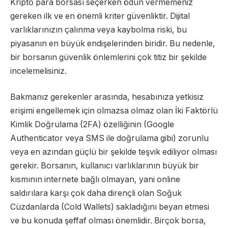
Kripto para borsası seçerken ödün vermemeniz
gereken ilk ve en önemli kriter güvenliktir. Dijital
varlıklarınızın çalınma veya kaybolma riski, bu
piyasanın en büyük endişelerinden biridir. Bu nedenle,
bir borsanın güvenlik önlemlerini çok titiz bir şekilde
incelemelisiniz.
Bakmanız gerekenler arasında, hesabınıza yetkisiz
erişimi engellemek için olmazsa olmaz olan İki Faktörlü
Kimlik Doğrulama (2FA) özelliğinin (Google
Authenticator veya SMS ile doğrulama gibi) zorunlu
veya en azından güçlü bir şekilde teşvik ediliyor olması
gerekir. Borsanın, kullanıcı varlıklarının büyük bir
kısmının internete bağlı olmayan, yani online
saldırılara karşı çok daha dirençli olan Soğuk
Cüzdanlarda (Cold Wallets) sakladığını beyan etmesi
ve bu konuda şeffaf olması önemlidir. Birçok borsa,