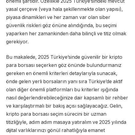
önemli şartıdır. Özellikle 2025 Türkiye’sindeki mevcut
yasal çerçeve (veya hala şekillenmekte olan yapısı),
piyasa dinamikleri ve her zaman var olan siber
güvenlik riskleri göz önüne alındığında, bu seçimi
yaparken her zamankinden daha bilinçli ve titiz olmak
gerekiyor.
Bu makalede, 2025 Türkiye’sinde güvenilir bir kripto
para borsası seçerken göz önünde bulundurmanız
gereken en önemli kriterleri detaylarıyla sunacak,
önde gelen yerli borsaların yanı sıra Türkiye’de aktif
olan diğer önemli platformları bu kriterler ışığında
nasıl değerlendirebileceğinize dair kapsamlı bir rehber
ve karşılaştırmalı bir bakış açısı sağlayacağız. Gelin,
kripto para borsası seçim sürecini bir uzman
titizliğiyle, adım adım masaya yatıralım ve 2025 yılında
dijital varlıklarınızı gönül rahatlığıyla emanet