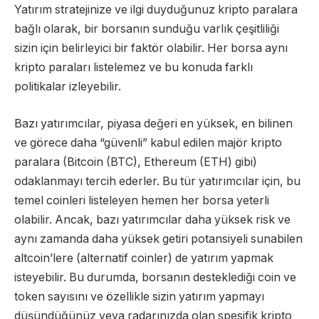
Yatırım stratejinize ve ilgi duyduğunuz kripto paralara
bağlı olarak, bir borsanın sunduğu varlık çeşitliliği
sizin için belirleyici bir faktör olabilir. Her borsa aynı
kripto paraları listelemez ve bu konuda farklı
politikalar izleyebilir.
Bazı yatırımcılar, piyasa değeri en yüksek, en bilinen
ve görece daha “güvenli” kabul edilen majör kripto
paralara (Bitcoin (BTC), Ethereum (ETH) gibi)
odaklanmayı tercih ederler. Bu tür yatırımcılar için, bu
temel coinleri listeleyen hemen her borsa yeterli
olabilir. Ancak, bazı yatırımcılar daha yüksek risk ve
aynı zamanda daha yüksek getiri potansiyeli sunabilen
altcoin’lere (alternatif coinler) de yatırım yapmak
isteyebilir. Bu durumda, borsanın desteklediği coin ve
token sayısını ve özellikle sizin yatırım yapmayı
düşündüğünüz veya radarınızda olan spesifik kripto