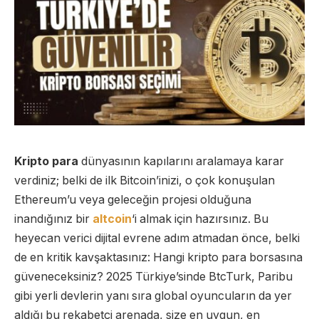
Kripto para
dünyasının kapılarını aralamaya karar
verdiniz; belki de ilk Bitcoin’inizi, o çok konuşulan
Ethereum’u veya geleceğin projesi olduğuna
inandığınız bir
altcoin
‘i almak için hazırsınız. Bu
heyecan verici dijital evrene adım atmadan önce, belki
de en kritik kavşaktasınız: Hangi kripto para borsasına
güveneceksiniz? 2025 Türkiye’sinde BtcTurk, Paribu
gibi yerli devlerin yanı sıra global oyuncuların da yer
aldığı bu rekabetçi arenada, size en uygun, en