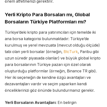
önem atfetmenizi gerektirir.
Yerli Kripto Para Borsaları mı, Global
Borsaların Türkiye Platformları mı?
Türkiye’deki kripto para yatırımcıları için temelde iki
ana borsa kategorisi bulunmaktadır: Türkiye’de
kurulmuş ve yerel mevzuata (mevcut olduğu ölçüde)
tabi olan yerli borsalar (örneğin,
BtcTurk
, Paribu gibi
uzun süredir piyasada olanlar) ve büyük global kripto
para borsalarının Türkiye pazarı için özel olarak
oluşturduğu platformlar (örneğin, Binance TR gibi).
Her iki seçeneğin de kendine özgü avantajları ve
dezavantajları vardır ve seçim yaparken kendi
önceliklerinizi göz önünde bulundurmanız gerekir.
Yerli Borsaların Avantajları:
En belirgin