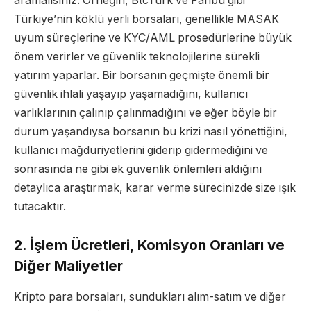
aramalısınız. Örneğin, BtcTurk ve Paribu gibi
Türkiye’nin köklü yerli borsaları, genellikle MASAK
uyum süreçlerine ve KYC/AML prosedürlerine büyük
önem verirler ve güvenlik teknolojilerine sürekli
yatırım yaparlar. Bir borsanın geçmişte önemli bir
güvenlik ihlali yaşayıp yaşamadığını, kullanıcı
varlıklarının çalınıp çalınmadığını ve eğer böyle bir
durum yaşandıysa borsanın bu krizi nasıl yönettiğini,
kullanıcı mağduriyetlerini giderip gidermediğini ve
sonrasında ne gibi ek güvenlik önlemleri aldığını
detaylıca araştırmak, karar verme sürecinizde size ışık
tutacaktır.
2. İşlem Ücretleri, Komisyon Oranları ve
Diğer Maliyetler
Kripto para borsaları, sundukları alım-satım ve diğer