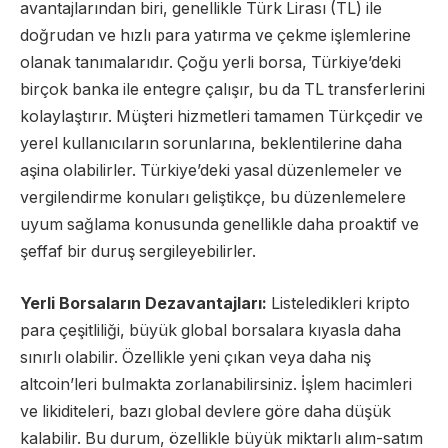
avantajlarından biri, genellikle Türk Lirası (TL) ile
doğrudan ve hızlı para yatırma ve çekme işlemlerine
olanak tanımalarıdır. Çoğu yerli borsa, Türkiye’deki
birçok banka ile entegre çalışır, bu da TL transferlerini
kolaylaştırır. Müşteri hizmetleri tamamen Türkçedir ve
yerel kullanıcıların sorunlarına, beklentilerine daha
aşina olabilirler. Türkiye’deki yasal düzenlemeler ve
vergilendirme konuları geliştikçe, bu düzenlemelere
uyum sağlama konusunda genellikle daha proaktif ve
şeffaf bir duruş sergileyebilirler.
Yerli Borsaların Dezavantajları:
Listeledikleri kripto
para çeşitliliği, büyük global borsalara kıyasla daha
sınırlı olabilir. Özellikle yeni çıkan veya daha niş
altcoin’leri bulmakta zorlanabilirsiniz. İşlem hacimleri
ve likiditeleri, bazı global devlere göre daha düşük
kalabilir. Bu durum, özellikle büyük miktarlı alım-satım