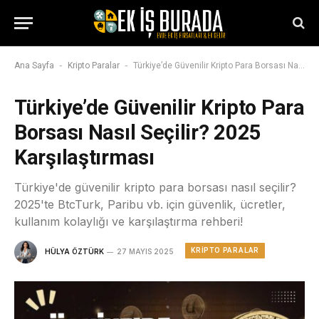
-
-
Ana Sayfa
Kripto Paralar
Türkiye’de Güvenilir Kripto Para Borsası Nasıl Seçilir? 2025 Karşılaştırması
Türkiye’de Güvenilir Kripto Para
Borsası Nasıl Seçilir? 2025
Karşılaştırması
Türkiye'de güvenilir kripto para borsası nasıl seçilir?
2025'te BtcTurk, Paribu vb. için güvenlik, ücretler,
kullanım kolaylığı ve karşılaştırma rehberi!
KRIPTO PARALAR
HÜLYA ÖZTÜRK
27 MAYIS 2025