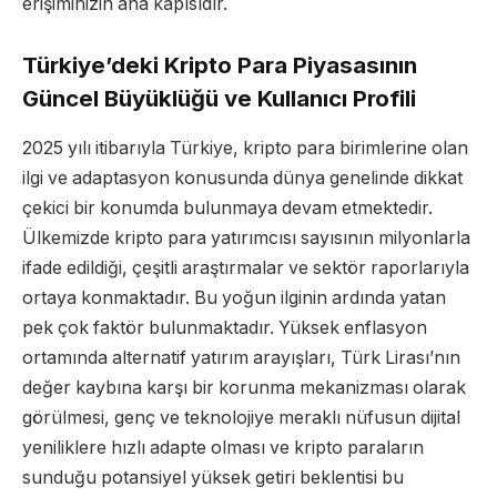
erişiminizin ana kapısıdır.
Türkiye’deki Kripto Para Piyasasının
Güncel Büyüklüğü ve Kullanıcı Profili
2025 yılı itibarıyla Türkiye, kripto para birimlerine olan
ilgi ve adaptasyon konusunda dünya genelinde dikkat
çekici bir konumda bulunmaya devam etmektedir.
Ülkemizde kripto para yatırımcısı sayısının milyonlarla
ifade edildiği, çeşitli araştırmalar ve sektör raporlarıyla
ortaya konmaktadır. Bu yoğun ilginin ardında yatan
pek çok faktör bulunmaktadır. Yüksek enflasyon
ortamında alternatif yatırım arayışları, Türk Lirası’nın
değer kaybına karşı bir korunma mekanizması olarak
görülmesi, genç ve teknolojiye meraklı nüfusun dijital
yeniliklere hızlı adapte olması ve kripto paraların
sunduğu potansiyel yüksek getiri beklentisi bu