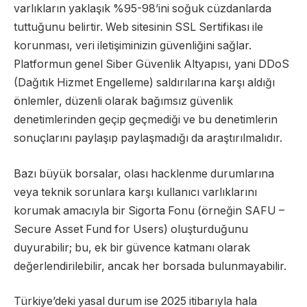
varlıkların yaklaşık %95-98’ini soğuk cüzdanlarda
tuttuğunu belirtir. Web sitesinin SSL Sertifikası ile
korunması, veri iletişiminizin güvenliğini sağlar.
Platformun genel Siber Güvenlik Altyapısı, yani DDoS
(Dağıtık Hizmet Engelleme) saldırılarına karşı aldığı
önlemler, düzenli olarak bağımsız güvenlik
denetimlerinden geçip geçmediği ve bu denetimlerin
sonuçlarını paylaşıp paylaşmadığı da araştırılmalıdır.
Bazı büyük borsalar, olası hacklenme durumlarına
veya teknik sorunlara karşı kullanıcı varlıklarını
korumak amacıyla bir Sigorta Fonu (örneğin SAFU –
Secure Asset Fund for Users) oluşturduğunu
duyurabilir; bu, ek bir güvence katmanı olarak
değerlendirilebilir, ancak her borsada bulunmayabilir.
Türkiye’deki yasal durum ise 2025 itibarıyla hala