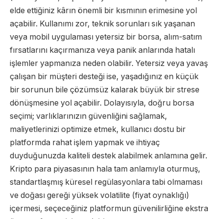
elde ettiğiniz kârın önemli bir kısmının erimesine yol
açabilir. Kullanımı zor, teknik sorunları sık yaşanan
veya mobil uygulaması yetersiz bir borsa, alım-satım
fırsatlarını kaçırmanıza veya panik anlarında hatalı
işlemler yapmanıza neden olabilir. Yetersiz veya yavaş
çalışan bir müşteri desteği ise, yaşadığınız en küçük
bir sorunun bile çözümsüz kalarak büyük bir strese
dönüşmesine yol açabilir. Dolayısıyla, doğru borsa
seçimi; varlıklarınızın güvenliğini sağlamak,
maliyetlerinizi optimize etmek, kullanıcı dostu bir
platformda rahat işlem yapmak ve ihtiyaç
duyduğunuzda kaliteli destek alabilmek anlamına gelir.
Kripto para piyasasının hala tam anlamıyla oturmuş,
standartlaşmış küresel regülasyonlara tabi olmaması
ve doğası gereği yüksek volatilite (fiyat oynaklığı)
içermesi, seçeceğiniz platformun güvenilirliğine ekstra