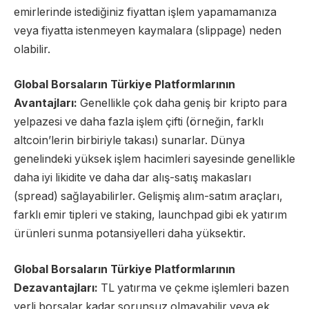
emirlerinde istediğiniz fiyattan işlem yapamamanıza
veya fiyatta istenmeyen kaymalara (slippage) neden
olabilir.
Global Borsaların Türkiye Platformlarının
Avantajları:
Genellikle çok daha geniş bir kripto para
yelpazesi ve daha fazla işlem çifti (örneğin, farklı
altcoin’lerin birbiriyle takası) sunarlar. Dünya
genelindeki yüksek işlem hacimleri sayesinde genellikle
daha iyi likidite ve daha dar alış-satış makasları
(spread) sağlayabilirler. Gelişmiş alım-satım araçları,
farklı emir tipleri ve staking, launchpad gibi ek yatırım
ürünleri sunma potansiyelleri daha yüksektir.
Global Borsaların Türkiye Platformlarının
Dezavantajları:
TL yatırma ve çekme işlemleri bazen
yerli borsalar kadar sorunsuz olmayabilir veya ek