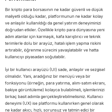
Bir kripto para borsasının ne kadar güvenli ve düşük
maliyetli olduğu kadar, platformunun ne kadar kolay
ve anlaşılır kullanıldığı da genel yatırım deneyiminizi
doğrudan etkiler. Özellikle kripto para dünyasına yeni
adım atanlar için karmaşık, kafa karıştırıcı ve teknik
terimlerle dolu bir arayüz, hatalı işlem yapma riskini
artırabilir, öğrenme sürecini yavaşlatabilir ve hatta
kullanıcıyı piyasadan soğutabilir.
İyi bir kullanıcı arayüzü (UI) sade, anlaşılır ve sezgisel
olmalıdır. Yani, aradığınız bir menüyü veya bir
fonksiyonu (örneğin, para yatırma, alım-satım ekranı,
bakiye görüntüleme) kolayca bulabilmeli, işlemlerinizi
birkaç basit adımla gerçekleştirebilmelisiniz. Kullanıcı
deneyimi (UX) ise platformu kullanırken genel olarak
ne kadar akıcı, hızlı, sorunsuz ve tatmin edici bir