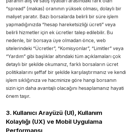
paranın alış ve satış fiyatları arasındaki fark olan
“spread” (makas) oranının yüksek olması, dolaylı bir
maliyet yaratır. Bazı borsalarda belirli bir süre işlem
yapmadığınızda “hesap hareketsizliği ücreti” veya
belirli hizmetler için ek ücretler talep edilebilir. Bu
nedenle, bir borsaya üye olmadan önce, web
sitelerindeki “Ücretler”, “Komisyonlar”, “Limitler” veya
“Yardım” gibi başlıklar altındaki tüm açıklamaları çok
detaylı bir şekilde okumanız, farklı borsaların ücret
politikalarını şeffaf bir şekilde karşılaştırmanız ve kendi
işlem sıklığınıza ve hacminize göre hangi borsanın
sizin için daha avantajlı olacağını hesaplamanız hayati
önem taşır.
3. Kullanıcı Arayüzü (UI), Kullanım
Kolaylığı (UX) ve Mobil Uygulama
Performansı