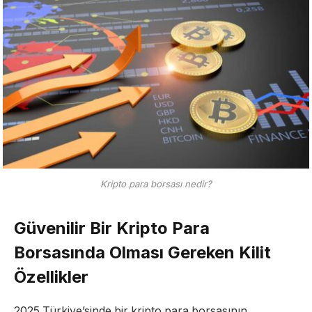
Kripto para borsası nedir?
Güvenilir Bir Kripto Para
Borsasında Olması Gereken Kilit
Özellikler
2025 Türkiye’sinde bir kripto para borsasının