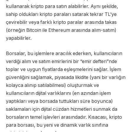
kullanarak kripto para satın alabilirler. Aynı şekilde,
sahip oldukları kripto paraları satarak tekrar TL’ye
çevirebilir veya farklı kripto paralar arasında takas
(örneğin Bitcoin ile Ethereum arasında alım-satım)
yapabilirler.
Borsalar, bu işlemlere aracılık ederken, kullanıcıların
verdiği alım ve satım emirlerini bir “emir defteri”nde
toplar ve uygun fiyatlarda eşleşmelerini sağlar. İşlem
güvenliğini sağlamak, piyasada likidite (yani bir varlığın
kolayca alınıp satılabilmesi) oluşturmak ve
kullanıcıların dijital varlıklarını (en azından işlem
yaptıkları veya borsada tuttukları süre boyunca)
saklamaları için dijital cüzdan hizmetleri sunmak da
borsaların temel işlevleri arasındadır. Kısacası, kripto
para borsası, bu yeni ve dinamik varlık sınıfına