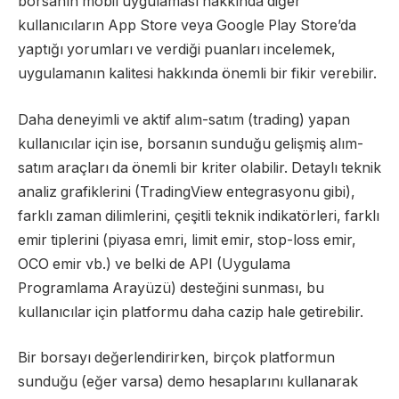
borsanın mobil uygulaması hakkında diğer
kullanıcıların App Store veya Google Play Store’da
yaptığı yorumları ve verdiği puanları incelemek,
uygulamanın kalitesi hakkında önemli bir fikir verebilir.
Daha deneyimli ve aktif alım-satım (trading) yapan
kullanıcılar için ise, borsanın sunduğu gelişmiş alım-
satım araçları da önemli bir kriter olabilir. Detaylı teknik
analiz grafiklerini (TradingView entegrasyonu gibi),
farklı zaman dilimlerini, çeşitli teknik indikatörleri, farklı
emir tiplerini (piyasa emri, limit emir, stop-loss emir,
OCO emir vb.) ve belki de API (Uygulama
Programlama Arayüzü) desteğini sunması, bu
kullanıcılar için platformu daha cazip hale getirebilir.
Bir borsayı değerlendirirken, birçok platformun
sunduğu (eğer varsa) demo hesaplarını kullanarak