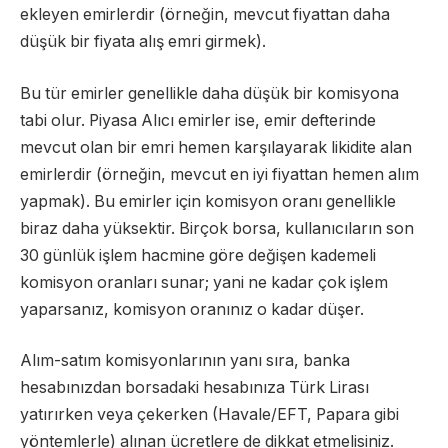
ekleyen emirlerdir (örneğin, mevcut fiyattan daha
düşük bir fiyata alış emri girmek).
Bu tür emirler genellikle daha düşük bir komisyona
tabi olur. Piyasa Alıcı emirler ise, emir defterinde
mevcut olan bir emri hemen karşılayarak likidite alan
emirlerdir (örneğin, mevcut en iyi fiyattan hemen alım
yapmak). Bu emirler için komisyon oranı genellikle
biraz daha yüksektir. Birçok borsa, kullanıcıların son
30 günlük işlem hacmine göre değişen kademeli
komisyon oranları sunar; yani ne kadar çok işlem
yaparsanız, komisyon oranınız o kadar düşer.
Alım-satım komisyonlarının yanı sıra, banka
hesabınızdan borsadaki hesabınıza Türk Lirası
yatırırken veya çekerken (Havale/EFT, Papara gibi
yöntemlerle) alınan ücretlere de dikkat etmelisiniz.