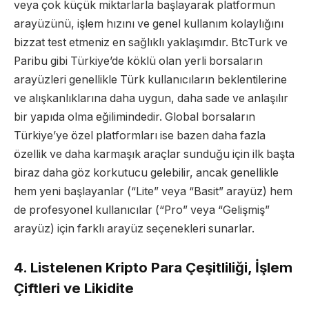
veya çok küçük miktarlarla başlayarak platformun
arayüzünü, işlem hızını ve genel kullanım kolaylığını
bizzat test etmeniz en sağlıklı yaklaşımdır. BtcTurk ve
Paribu gibi Türkiye’de köklü olan yerli borsaların
arayüzleri genellikle Türk kullanıcıların beklentilerine
ve alışkanlıklarına daha uygun, daha sade ve anlaşılır
bir yapıda olma eğilimindedir. Global borsaların
Türkiye’ye özel platformları ise bazen daha fazla
özellik ve daha karmaşık araçlar sunduğu için ilk başta
biraz daha göz korkutucu gelebilir, ancak genellikle
hem yeni başlayanlar (“Lite” veya “Basit” arayüz) hem
de profesyonel kullanıcılar (“Pro” veya “Gelişmiş”
arayüz) için farklı arayüz seçenekleri sunarlar.
4. Listelenen Kripto Para Çeşitliliği, İşlem
Çiftleri ve Likidite