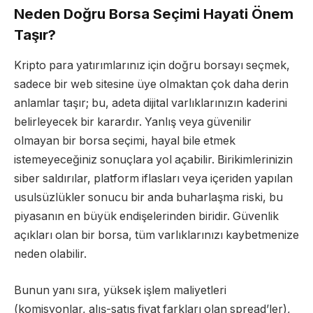
Neden Doğru Borsa Seçimi Hayati Önem
Taşır?
Kripto para yatırımlarınız için doğru borsayı seçmek,
sadece bir web sitesine üye olmaktan çok daha derin
anlamlar taşır; bu, adeta dijital varlıklarınızın kaderini
belirleyecek bir karardır. Yanlış veya güvenilir
olmayan bir borsa seçimi, hayal bile etmek
istemeyeceğiniz sonuçlara yol açabilir. Birikimlerinizin
siber saldırılar, platform iflasları veya içeriden yapılan
usulsüzlükler sonucu bir anda buharlaşma riski, bu
piyasanın en büyük endişelerinden biridir. Güvenlik
açıkları olan bir borsa, tüm varlıklarınızı kaybetmenize
neden olabilir.
Bunun yanı sıra, yüksek işlem maliyetleri
(komisyonlar, alış-satış fiyat farkları olan spread’ler),