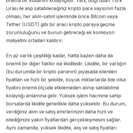
önemli bir kullanım kolaylığıdır. Yani, doğrudan Türk
Lirası ile alıp satabileceğiniz kripto para sayısının fazla
olması, her alım-satım işleminde önce Bitcoin veya
Tether (USDT) gibi bir aracı kripto paraya geçme
zorunluluğunu ve bunun getireceği ek komisyon
maliyetini ortadan kaldırır.
En az varlık çeşitliliği kadar, hatta bazen daha da
önemli bir diğer faktör ise likiditedir. Likidite, bir varlığın
(bu durumda bir kripto paranın) piyasada istenilen
fiyattan ve hızlı bir şekilde, büyük miktarlarda bile olsa
fiyatını önemli ölçüde etkilemeden alınıp satılabilme
kolaylığı anlamına gelir. Yüksek işlem hacmine sahip
borsalarda likidite genellikle daha yüksektir. Bu durum,
verdiğiniz alım ve satış emirlerinizin daha hızlı ve
istediğinize yakın fiyatlardan gerçekleşmesini sağlar.
Aynı zamanda, yüksek likidite, alış ve satış fiyatları