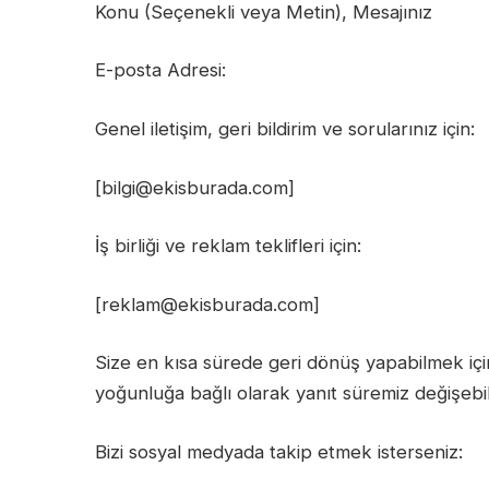
Konu (Seçenekli veya Metin), Mesajınız
E-posta Adresi:
Genel iletişim, geri bildirim ve sorularınız için:
[bilgi@ekisburada.com]
İş birliği ve reklam teklifleri için:
[reklam@ekisburada.com]
Size en kısa sürede geri dönüş yapabilmek içi
yoğunluğa bağlı olarak yanıt süremiz değişebili
Bizi sosyal medyada takip etmek isterseniz: