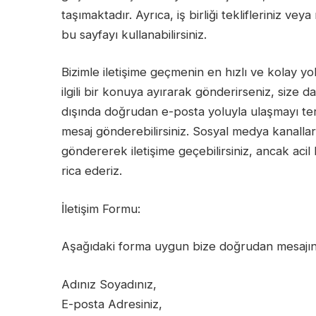
taşımaktadır. Ayrıca, iş birliği teklifleriniz ve
bu sayfayı kullanabilirsiniz.
Bizimle iletişime geçmenin en hızlı ve kolay yo
ilgili bir konuya ayırarak gönderirseniz, size dah
dışında doğrudan e-posta yoluyla ulaşmayı ter
mesaj gönderebilirsiniz. Sosyal medya kanalla
göndererek iletişime geçebilirsiniz, ancak acil
rica ederiz.
İletişim Formu:
Aşağıdaki forma uygun bize doğrudan mesajınızı 
Adınız Soyadınız,
E-posta Adresiniz,