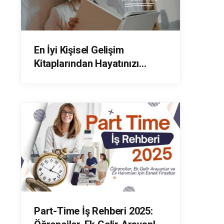
En İyi Kişisel Gelişim
Kitaplarından Hayatınızı
Değiştirecek 10 Altın Öğreti
Part-Time İş Rehberi 2025: