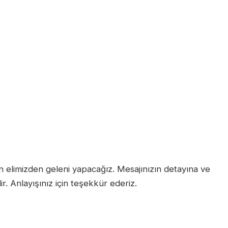
n elimizden geleni yapacağız. Mesajınızın detayına ve
r. Anlayışınız için teşekkür ederiz.