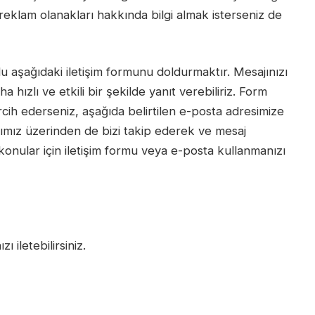
ya reklam olanakları hakkında bilgi almak isterseniz de
lu aşağıdaki iletişim formunu doldurmaktır. Mesajınızı
a hızlı ve etkili bir şekilde yanıt verebiliriz. Form
cih ederseniz, aşağıda belirtilen e-posta adresimize
rımız üzerinden de bizi takip ederek ve mesaj
 konular için iletişim formu veya e-posta kullanmanızı
iletebilirsiniz.