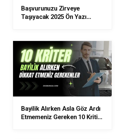
Başvurunuzu Zirveye
Taşıyacak 2025 Ön Yazı
Yazma Rehberi
Bayilik Alırken Asla Göz Ardı
Etmemeniz Gereken 10 Kritik
Faktör