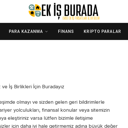
PARA KAZANMA
FINANS
KRIPTO PARALAR
 ve İş Birlikleri İçin Buradayız
şimde olmayı ve sizden gelen geri bildirimlerle
kariyer yolculukları, finansal konular veya sitemizin
eya eleştiriniz varsa lütfen bizimle iletişime
izler için daha iyi hale getirmemiz adına büyük değer