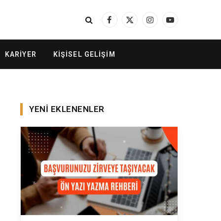
Facebook
X
Instagram
YouTube
(Twitter)
KARIYER
KIŞISEL GELIŞIM
YENI EKLENENLER