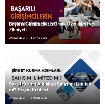
Başarılı Girişimcilerin Ortak Özellikleri ve
Zihniyeti
DAMLA EKICI
14 MAYIS 2025
Şirket Kurma Adımları: Şahıs mı Limited
mi? Seçim Rehberi
DAMLA EKICI
12 MAYIS 2025