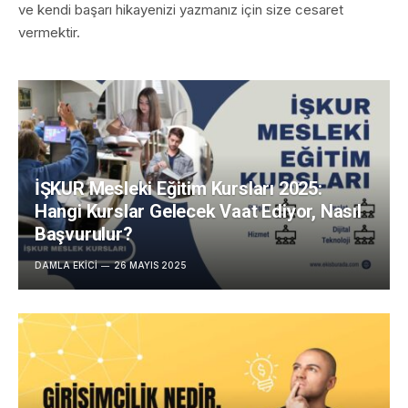
ve kendi başarı hikayenizi yazmanız için size cesaret
vermektir.
İŞKUR Mesleki Eğitim Kursları 2025:
Hangi Kurslar Gelecek Vaat Ediyor, Nasıl
Başvurulur?
DAMLA EKICI
26 MAYIS 2025