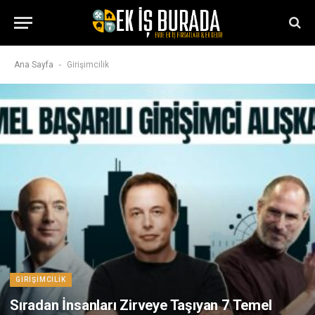
-
Ana Sayfa
Girişimcilik
GIRIŞIMCILIK
Sıradan İnsanları Zirveye Taşıyan 7 Temel