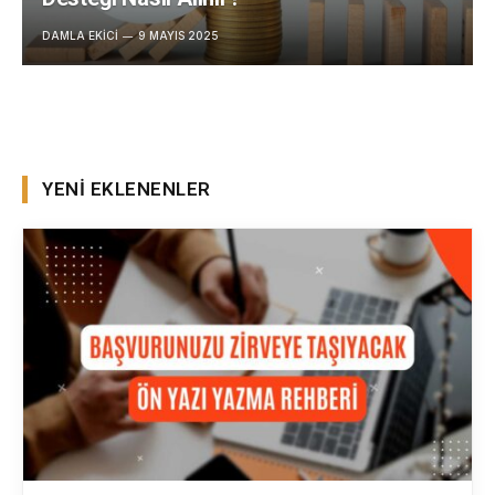
DAMLA EKICI
9 MAYIS 2025
YENI EKLENENLER