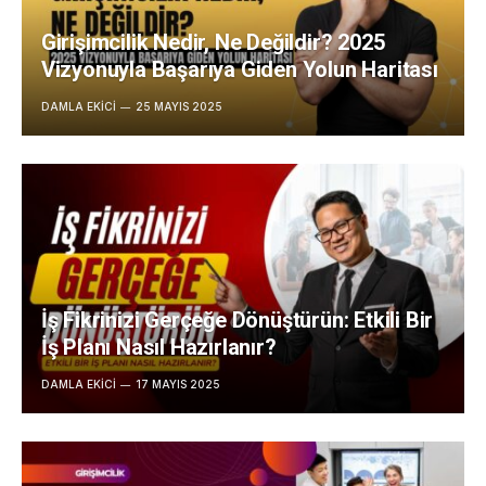
Girişimcilik Nedir, Ne Değildir? 2025
Vizyonuyla Başarıya Giden Yolun Haritası
DAMLA EKICI
25 MAYIS 2025
İş Fikrinizi Gerçeğe Dönüştürün: Etkili Bir
İş Planı Nasıl Hazırlanır?
DAMLA EKICI
17 MAYIS 2025