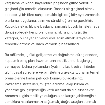
karşılama ve kendi hayallerinin peşinden gitme yolculuğu,
girişimciliğin temelini oluşturur. Başarılı bir girişimci olmak,
sadece iyi bir fikre sahip olmakla ilgili değildir; aynı zamanda
planlama, uygulama, azim ve sürekli öğrenme gerektirir.
Küçük bir ek iş fikriyle başlayıp zamanla büyük bir işletmeye
dönüşebilecek her proje, girişimcilik ruhunu taşır. Bu
kategori, bu heyecan verici yola adım atmak isteyenlere
rehberlik etmek ve ilham vermek için tasarlandı.
Bu bölümde, iş fikri geliştirme ve doğrulama süreçlerinden,
kapsamlı bir iş planı hazırlamanın inceliklerine, başlangıç
sermayesi bulma yollarından (yatırımcılar, krediler, hibeler
gibi), yasal süreçlere ve bir işletmeyi ayakta tutmanın temel
prensiplerine kadar pek çok konuyu bulacaksınız.
Pazarlama stratejileri, müşteri edinme, ekip kurma ve
yönetme gibi girişimciliğin kritik alanları da ele alınacaktır.
Amacımız, girişimcilik yolculuğunuzda karşılaşabileceğiniz
zorluklara hazırlanmanızı sağlamak, doğru araçları sunmak