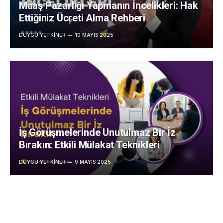
Maaş Pazarlığı Yapmanın İncelikleri: Hak
Ettiğiniz Ücreti Alma Rehberi
DUYGU YETKINER
10 MAYIS 2025
İş Görüşmelerinde Unutulmaz Bir İz
Bırakın: Etkili Mülakat Teknikleri
DUYGU YETKINER
9 MAYIS 2025