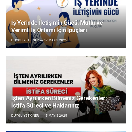
İş Yerinde İletişimin Gücü: Mutlu ve
Verimli İş Ortamı İçin İpuçları
DUYGU YETKINER
17 MAYIS 2025
İşten Ayrılırken Bilmeniz Gerekenler:
İstifa Süreci ve Haklarınız
DUYGU YETKINER
15 MAYIS 2025