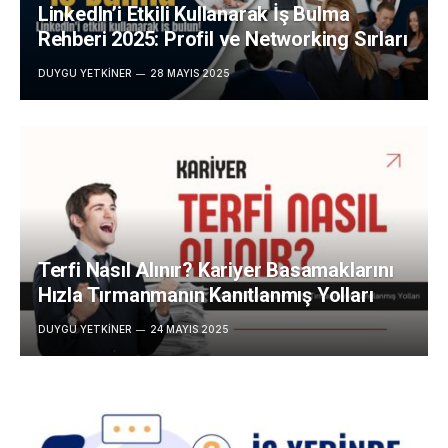
LinkedIn’i Etkili Kullanarak İş Bulma
Rehberi 2025: Profil ve Networking Sırları
DUYGU YETKINER
28 MAYIS 2025
Terfi Nasıl Alınır? Kariyer Basamaklarını
Hızla Tırmanmanın Kanıtlanmış Yolları
DUYGU YETKINER
24 MAYIS 2025