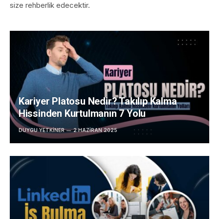
size rehberlik edecektir.
Kariyer Platosu Nedir? Takılıp Kalma
Hissinden Kurtulmanın 7 Yolu
DUYGU YETKINER
2 HAZIRAN 2025