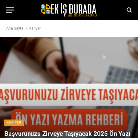
-
Ana Sayfa
Kariyer
KARIYER
Başvurunuzu Zirveye Taşıyacak 2025 Ön Yazı