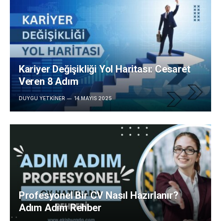
Kariyer Değişikliği Yol Haritası: Cesaret
Veren 8 Adım
DUYGU YETKINER
14 MAYIS 2025
Profesyonel Bir CV Nasıl Hazırlanır?
Adım Adım Rehber