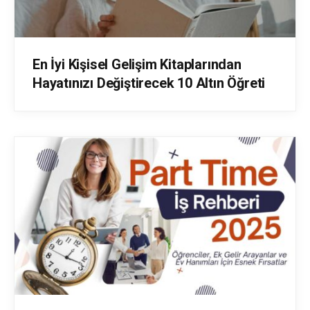
En İyi Kişisel Gelişim Kitaplarından
Hayatınızı Değiştirecek 10 Altın Öğreti