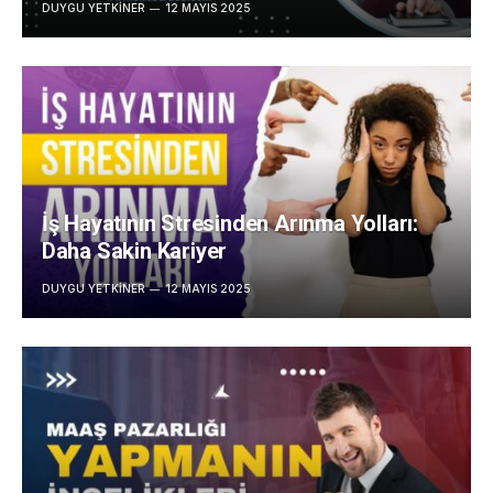
DUYGU YETKINER
12 MAYIS 2025
İş Hayatının Stresinden Arınma Yolları:
Daha Sakin Kariyer
DUYGU YETKINER
12 MAYIS 2025