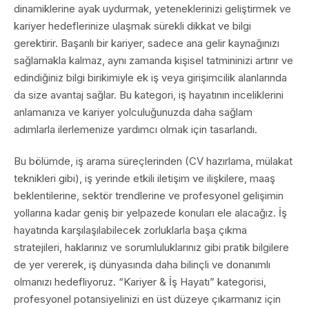
dinamiklerine ayak uydurmak, yeteneklerinizi geliştirmek ve
kariyer hedeflerinize ulaşmak sürekli dikkat ve bilgi
gerektirir. Başarılı bir kariyer, sadece ana gelir kaynağınızı
sağlamakla kalmaz, aynı zamanda kişisel tatmininizi artırır ve
edindiğiniz bilgi birikimiyle ek iş veya girişimcilik alanlarında
da size avantaj sağlar. Bu kategori, iş hayatının inceliklerini
anlamanıza ve kariyer yolculuğunuzda daha sağlam
adımlarla ilerlemenize yardımcı olmak için tasarlandı.
Bu bölümde, iş arama süreçlerinden (CV hazırlama, mülakat
teknikleri gibi), iş yerinde etkili iletişim ve ilişkilere, maaş
beklentilerine, sektör trendlerine ve profesyonel gelişimin
yollarına kadar geniş bir yelpazede konuları ele alacağız. İş
hayatında karşılaşılabilecek zorluklarla başa çıkma
stratejileri, haklarınız ve sorumluluklarınız gibi pratik bilgilere
de yer vererek, iş dünyasında daha bilinçli ve donanımlı
olmanızı hedefliyoruz. “Kariyer & İş Hayatı” kategorisi,
profesyonel potansiyelinizi en üst düzeye çıkarmanız için