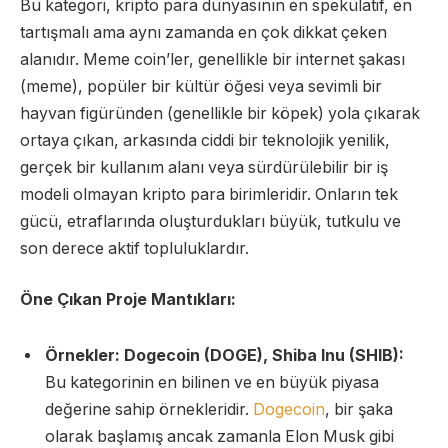
Bu kategori, kripto para dünyasının en spekülatif, en
tartışmalı ama aynı zamanda en çok dikkat çeken
alanıdır. Meme coin’ler, genellikle bir internet şakası
(meme), popüler bir kültür öğesi veya sevimli bir
hayvan figüründen (genellikle bir köpek) yola çıkarak
ortaya çıkan, arkasında ciddi bir teknolojik yenilik,
gerçek bir kullanım alanı veya sürdürülebilir bir iş
modeli olmayan kripto para birimleridir. Onların tek
gücü, etraflarında oluşturdukları büyük, tutkulu ve
son derece aktif topluluklardır.
Öne Çıkan Proje Mantıkları:
Örnekler: Dogecoin (DOGE), Shiba Inu (SHIB):
Bu kategorinin en bilinen ve en büyük piyasa
değerine sahip örnekleridir.
Dogecoin
, bir şaka
olarak başlamış ancak zamanla Elon Musk gibi