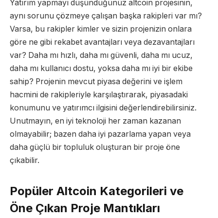
Yatırım yapmayı düşündüğünüz altcoin projesinin,
aynı sorunu çözmeye çalışan başka rakipleri var mı?
Varsa, bu rakipler kimler ve sizin projenizin onlara
göre ne gibi rekabet avantajları veya dezavantajları
var? Daha mı hızlı, daha mı güvenli, daha mı ucuz,
daha mı kullanıcı dostu, yoksa daha mı iyi bir ekibe
sahip? Projenin mevcut piyasa değerini ve işlem
hacmini de rakipleriyle karşılaştırarak, piyasadaki
konumunu ve yatırımcı ilgisini değerlendirebilirsiniz.
Unutmayın, en iyi teknoloji her zaman kazanan
olmayabilir; bazen daha iyi pazarlama yapan veya
daha güçlü bir topluluk oluşturan bir proje öne
çıkabilir.
Popüler Altcoin Kategorileri ve
Öne Çıkan Proje Mantıkları