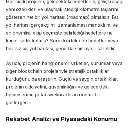
Her ciddi projenin, gelecekteki hedeflerini, geliştireceği
yeni özellikleri ve ulaşmak istediği kilometre taşlarını
gösteren net bir yol haritası (roadmap) olmalıdır. Bu
yol haritası gerçekçi mi, zamanlaması mantıklı mı ve
en önemlisi, ekip geçmişte belirlediği hedeflere ne
kadar sadık kalmış? Sürekli ertelenen hedefler veya
belirsiz bir yol haritası, genellikle bir uyarı işaretidir.
Ayrıca, projenin hangi önemli şirketler, kurumlar veya
diğer blockchain projeleriyle stratejik ortaklıklar
kurduğunu da araştırın. Güçlü ve saygın ortaklıklar,
projenin ciddiyetini, güvenilirliğini ve gelecekteki
benimsenme potansiyelini artıran önemli bir
göstergedir.
Rekabet Analizi ve Piyasadaki Konumu