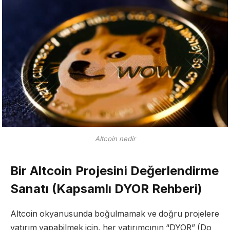
Altcoin nedir
Bir Altcoin Projesini Değerlendirme
Sanatı (Kapsamlı DYOR Rehberi)
Altcoin okyanusunda boğulmamak ve doğru projelere
yatırım yapabilmek için, her yatırımcının “DYOR” (Do