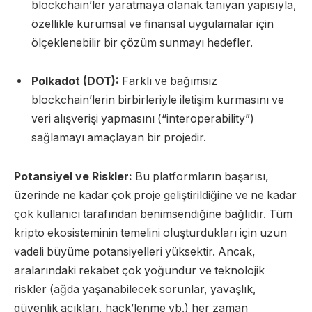
blockchain’ler yaratmaya olanak tanıyan yapısıyla,
özellikle kurumsal ve finansal uygulamalar için
ölçeklenebilir bir çözüm sunmayı hedefler.
Polkadot (DOT):
Farklı ve bağımsız
blockchain’lerin birbirleriyle iletişim kurmasını ve
veri alışverişi yapmasını (“interoperability”)
sağlamayı amaçlayan bir projedir.
Potansiyel ve Riskler:
Bu platformların başarısı,
üzerinde ne kadar çok proje geliştirildiğine ve ne kadar
çok kullanıcı tarafından benimsendiğine bağlıdır. Tüm
kripto ekosisteminin temelini oluşturdukları için uzun
vadeli büyüme potansiyelleri yüksektir. Ancak,
aralarındaki rekabet çok yoğundur ve teknolojik
riskler (ağda yaşanabilecek sorunlar, yavaşlık,
güvenlik açıkları, hack’lenme vb.) her zaman