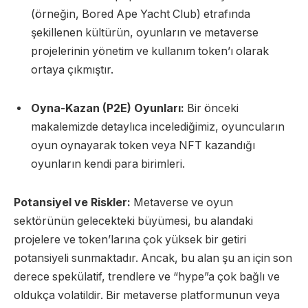
(örneğin, Bored Ape Yacht Club) etrafında
şekillenen kültürün, oyunların ve metaverse
projelerinin yönetim ve kullanım token’ı olarak
ortaya çıkmıştır.
Oyna-Kazan (P2E) Oyunları:
Bir önceki
makalemizde detaylıca incelediğimiz, oyuncuların
oyun oynayarak token veya NFT kazandığı
oyunların kendi para birimleri.
Potansiyel ve Riskler:
Metaverse ve oyun
sektörünün gelecekteki büyümesi, bu alandaki
projelere ve token’larına çok yüksek bir getiri
potansiyeli sunmaktadır. Ancak, bu alan şu an için son
derece spekülatif, trendlere ve “hype”a çok bağlı ve
oldukça volatildir. Bir metaverse platformunun veya