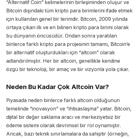
“Alternatif Coin” kelimelerinin birleşiminden oluşur ve
Bitcoin dışındaki tüm kripto para birimlerini ifade etmek
için kullanılan genel bir terimdir. Bitcoin, 2009 yılında
ortaya çıkan ilk ve en bilinen kripto para birimi olarak
bu dünyanın öncüsüdür. Ondan sonra yaratılan
binlerce farklı kripto para projesinin tamamı, Bitcoin’e
bir alternatif oluşturdukları için “altcoin” olarak
adlandırılmıştır. Her bir altcoin, genellikle kendine
özgü bir teknoloji, bir amaç ve bir vizyonla yola çıkar.
Neden Bu Kadar Çok Altcoin Var?
Piyasada neden binlerce farklı altcoin olduğunun
temelinde “inovasyon” ve “ihtisaslaşma” yatar. Bitcoin,
dijital bir değer saklama aracı ve merkeziyetsiz bir
ödeme sistemi olarak devrimsel bir rol oynamıştır.
Ancak, bazı teknik sınırlamalara da sahiptir (örneğin,