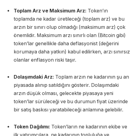
Toplam Arz ve Maksimum Arz:
Token’ın
toplamda ne kadar üretileceği (toplam arz) ve bu
arzın bir sınırı olup olmadığı (maksimum arz) çok
önemlidir. Maksimum arzı sınırlı olan (Bitcoin gibi)
token’lar genellikle daha deflasyonist (değerini
korumaya daha yatkın) kabul edilirken, arzı sınırsız
olanlar enflasyon riski taşır.
Dolaşımdaki Arz:
Toplam arzın ne kadarının şu an
piyasada alınıp satıldığını gösterir. Dolaşımdaki
arzın düşük olması, gelecekte piyasaya yeni
token’lar sürüleceği ve bu durumun fiyat üzerinde
bir satış baskısı yaratabileceği anlamına gelebilir.
Token Dağılımı:
Token’ların ne kadarının ekibe ve
ilk yatırımcılara, ne kadarının topluluğa ve