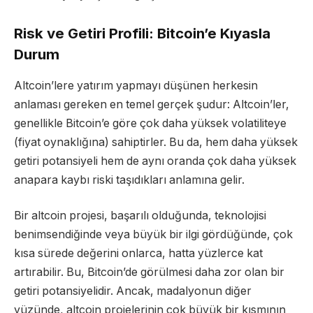
Risk ve Getiri Profili: Bitcoin’e Kıyasla
Durum
Altcoin’lere yatırım yapmayı düşünen herkesin
anlaması gereken en temel gerçek şudur: Altcoin’ler,
genellikle Bitcoin’e göre çok daha yüksek volatiliteye
(fiyat oynaklığına) sahiptirler. Bu da, hem daha yüksek
getiri potansiyeli hem de aynı oranda çok daha yüksek
anapara kaybı riski taşıdıkları anlamına gelir.
Bir altcoin projesi, başarılı olduğunda, teknolojisi
benimsendiğinde veya büyük bir ilgi gördüğünde, çok
kısa sürede değerini onlarca, hatta yüzlerce kat
artırabilir. Bu, Bitcoin’de görülmesi daha zor olan bir
getiri potansiyelidir. Ancak, madalyonun diğer
yüzünde, altcoin projelerinin çok büyük bir kısmının