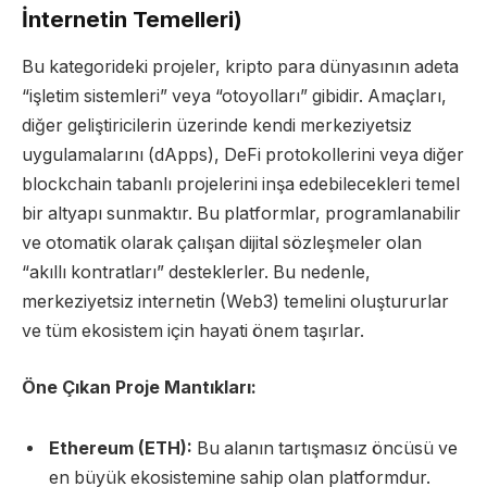
İnternetin Temelleri)
Bu kategorideki projeler, kripto para dünyasının adeta
“işletim sistemleri” veya “otoyolları” gibidir. Amaçları,
diğer geliştiricilerin üzerinde kendi merkeziyetsiz
uygulamalarını (dApps), DeFi protokollerini veya diğer
blockchain tabanlı projelerini inşa edebilecekleri temel
bir altyapı sunmaktır. Bu platformlar, programlanabilir
ve otomatik olarak çalışan dijital sözleşmeler olan
“akıllı kontratları” desteklerler. Bu nedenle,
merkeziyetsiz internetin (Web3) temelini oluştururlar
ve tüm ekosistem için hayati önem taşırlar.
Öne Çıkan Proje Mantıkları:
Ethereum (ETH):
Bu alanın tartışmasız öncüsü ve
en büyük ekosistemine sahip olan platformdur.