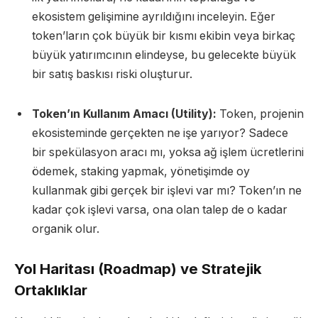
ekosistem gelişimine ayrıldığını inceleyin. Eğer
token’ların çok büyük bir kısmı ekibin veya birkaç
büyük yatırımcının elindeyse, bu gelecekte büyük
bir satış baskısı riski oluşturur.
Token’ın Kullanım Amacı (Utility):
Token, projenin
ekosisteminde gerçekten ne işe yarıyor? Sadece
bir spekülasyon aracı mı, yoksa ağ işlem ücretlerini
ödemek, staking yapmak, yönetişimde oy
kullanmak gibi gerçek bir işlevi var mı? Token’ın ne
kadar çok işlevi varsa, ona olan talep de o kadar
organik olur.
Yol Haritası (Roadmap) ve Stratejik
Ortaklıklar