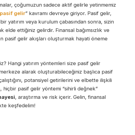
amalar, çoğumuzun sadece aktif gelirle yetinmemiz
pasif gelir
” kavramı devreye giriyor. Pasif gelir,
i bir yatırım veya kurulum çabasından sonra, sizin
 elde ettiğiniz gelirdir. Finansal bağımsızlık ve
n pasif gelir akışları oluşturmak hayati öneme
siniz? Hangi yatırım yöntemleri size pasif gelir
merkeze alarak oluşturabileceğiniz başlıca pasif
lıştığını, potansiyel getirilerini ve elbette ilişkili
, hiçbir pasif gelir yöntemi “sihirli değnek”
mayesi
, araştırma ve risk içerir. Gelin, finansal
ikte keşfedelim!