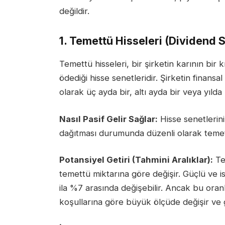
değildir.
1. Temettü Hisseleri (Dividend 
Temettü hisseleri, bir şirketin karının bir 
ödediği hisse senetleridir. Şirketin finans
olarak üç ayda bir, altı ayda bir veya yılda
Nasıl Pasif Gelir Sağlar:
Hisse senetlerini
dağıtması durumunda düzenli olarak temettü
Potansiyel Getiri (Tahmini Aralıklar):
Tem
temettü miktarına göre değişir. Güçlü ve ist
ila %7 arasında değişebilir. Ancak bu oran
koşullarına göre büyük ölçüde değişir ve g