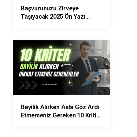
Başvurunuzu Zirveye
Taşıyacak 2025 Ön Yazı
Yazma Rehberi
Bayilik Alırken Asla Göz Ardı
Etmemeniz Gereken 10 Kritik
Faktör