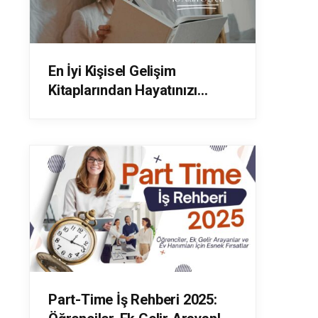
En İyi Kişisel Gelişim
Kitaplarından Hayatınızı
Değiştirecek 10 Altın Öğreti
Part-Time İş Rehberi 2025: