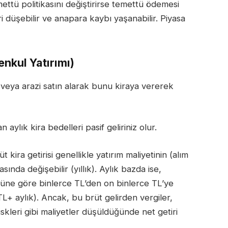
ttü politikasını değiştirirse temettü ödemesi
i düşebilir ve anapara kaybı yaşanabilir. Piyasa
enkul Yatırımı)
n veya arazi satın alarak bunu kiraya vererek
n aylık kira bedelleri pasif geliriniz olur.
t kira getirisi genellikle yatırım maliyetinin (alım
asında değişebilir (yıllık). Aylık bazda ise,
ne göre binlerce TL’den on binlerce TL’ye
TL+ aylık). Ancak, bu brüt gelirden vergiler,
skleri gibi maliyetler düşüldüğünde net getiri