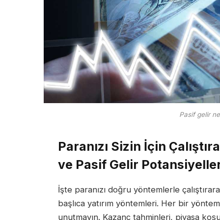
Pasif gelir n
Paranızı Sizin İçin Çalıştı
ve Pasif Gelir Potansiyeller
İşte paranızı doğru yöntemlerle çalıştırar
başlıca yatırım yöntemleri. Her bir yöntem
unutmayın. Kazanç tahminleri, piyasa koşu