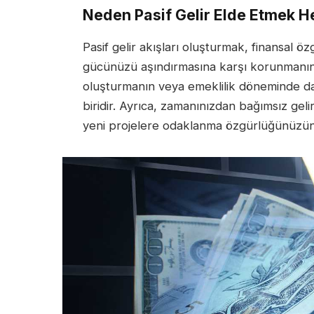
Neden Pasif Gelir Elde Etmek H
Pasif gelir akışları oluşturmak, finansal 
gücünüzü aşındırmasına karşı korunmanın
oluşturmanın veya emeklilik döneminde da
biridir. Ayrıca, zamanınızdan bağımsız gel
yeni projelere odaklanma özgürlüğünüzün 