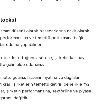
Stocks)
kısmını düzenli olarak hissedarlarına nakit olarak
al performansına ve temettü politikasına bağlı
 bir ödeme yapabilirler.
 elinizde tuttuğunuz sürece, şirketin kar payı
 geliri elde edersiniz.
ettü getirisi, hissenin fiyatına ve dağıtılan
ikrarlı şirketlerin temettü getirisi genellikle %2
lar, şirketin performansına, sektörüne ve piyasa
aranti değildir.