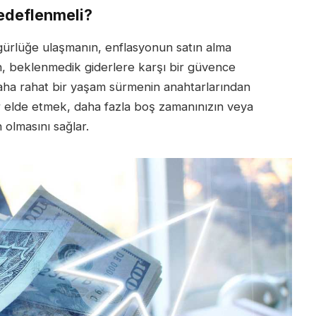
edeflenmeli?
özgürlüğe ulaşmanın, enflasyonun satın alma
, beklenmedik giderlere karşı bir güvence
ha rahat bir yaşam sürmenin anahtarlarından
ir elde etmek, daha fazla boş zamanınızın veya
olmasını sağlar.