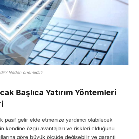
edir? Neden önemlidir?
racak Başlıca Yatırım Yöntemleri
i
ak pasif gelir elde etmenize yardımcı olabilecek
in kendine özgü avantajları ve riskleri olduğunu
llarına göre büyük ölçüde değişebilir ve garanti