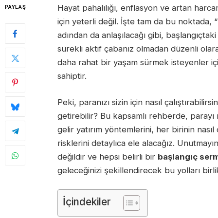
Hayat pahalılığı, enflasyon ve artan harc
PAYLAŞ
için yeterli değil. İşte tam da bu noktada, “
adından da anlaşılacağı gibi, başlangıçtak
sürekli aktif çabanız olmadan düzenli olarak
daha rahat bir yaşam sürmek isteyenler içi
sahiptir.
Peki, paranızı sizin için nasıl çalıştırabilir
getirebilir? Bu kapsamlı rehberde, parayı 
gelir yatırım yöntemlerini, her birinin nasıl ça
risklerini detaylıca ele alacağız. Unutmayın
değildir ve hepsi belirli bir
başlangıç ser
geleceğinizi şekillendirecek bu yolları birl
İçindekiler