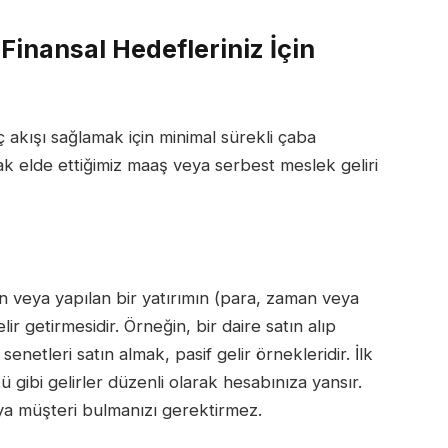
Finansal Hedefleriniz İçin
nç akışı sağlamak için minimal sürekli çaba
arak elde ettiğimiz maaş veya serbest meslek geliri
n veya yapılan bir yatırımın (para, zaman veya
elir getirmesidir. Örneğin, bir daire satın alıp
etleri satın almak, pasif gelir örnekleridir. İlk
ü gibi gelirler düzenli olarak hesabınıza yansır.
veya müşteri bulmanızı gerektirmez.