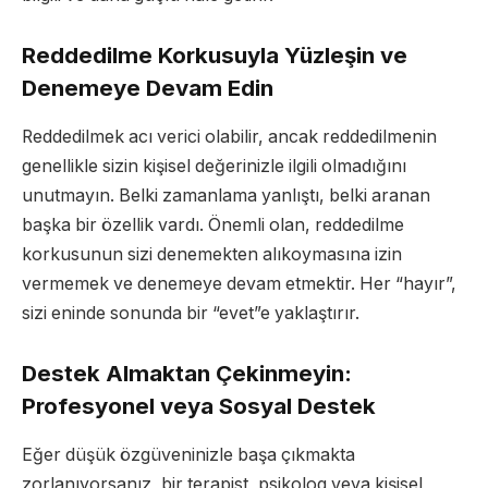
Reddedilme Korkusuyla Yüzleşin ve
Denemeye Devam Edin
Reddedilmek acı verici olabilir, ancak reddedilmenin
genellikle sizin kişisel değerinizle ilgili olmadığını
unutmayın. Belki zamanlama yanlıştı, belki aranan
başka bir özellik vardı. Önemli olan, reddedilme
korkusunun sizi denemekten alıkoymasına izin
vermemek ve denemeye devam etmektir. Her “hayır”,
sizi eninde sonunda bir “evet”e yaklaştırır.
Destek Almaktan Çekinmeyin:
Profesyonel veya Sosyal Destek
Eğer düşük özgüveninizle başa çıkmakta
zorlanıyorsanız, bir terapist, psikolog veya kişisel