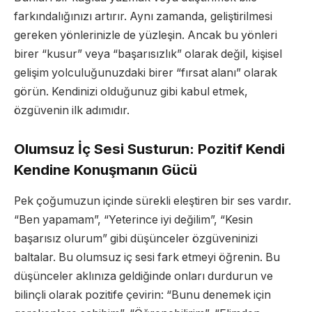
farkındalığınızı artırır. Aynı zamanda, geliştirilmesi
gereken yönlerinizle de yüzleşin. Ancak bu yönleri
birer “kusur” veya “başarısızlık” olarak değil, kişisel
gelişim yolculuğunuzdaki birer “fırsat alanı” olarak
görün. Kendinizi olduğunuz gibi kabul etmek,
özgüvenin ilk adımıdır.
Olumsuz İç Sesi Susturun: Pozitif Kendi
Kendine Konuşmanın Gücü
Pek çoğumuzun içinde sürekli eleştiren bir ses vardır.
“Ben yapamam”, “Yeterince iyi değilim”, “Kesin
başarısız olurum” gibi düşünceler özgüveninizi
baltalar. Bu olumsuz iç sesi fark etmeyi öğrenin. Bu
düşünceler aklınıza geldiğinde onları durdurun ve
bilinçli olarak pozitife çevirin: “Bunu denemek için