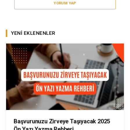
YORUM YAP
YENI EKLENENLER
Başvurunuzu Zirveye Taşıyacak 2025
Ön Yazı Yazma Rehberi