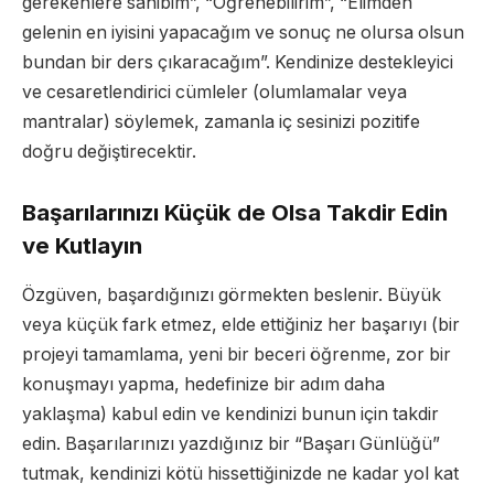
gerekenlere sahibim”, “Öğrenebilirim”, “Elimden
gelenin en iyisini yapacağım ve sonuç ne olursa olsun
bundan bir ders çıkaracağım”. Kendinize destekleyici
ve cesaretlendirici cümleler (olumlamalar veya
mantralar) söylemek, zamanla iç sesinizi pozitife
doğru değiştirecektir.
Başarılarınızı Küçük de Olsa Takdir Edin
ve Kutlayın
Özgüven, başardığınızı görmekten beslenir. Büyük
veya küçük fark etmez, elde ettiğiniz her başarıyı (bir
projeyi tamamlama, yeni bir beceri öğrenme, zor bir
konuşmayı yapma, hedefinize bir adım daha
yaklaşma) kabul edin ve kendinizi bunun için takdir
edin. Başarılarınızı yazdığınız bir “Başarı Günlüğü”
tutmak, kendinizi kötü hissettiğinizde ne kadar yol kat