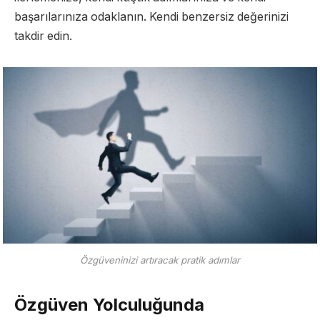
başarılarınıza odaklanın. Kendi benzersiz değerinizi
takdir edin.
Özgüveninizi artıracak pratik adımlar
Özgüven Yolculuğunda