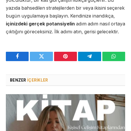
yolculuktur; bir kas gibi çalıştırıldıkça güçlenir. Bu
yazıda bahsedilen stratejilerden bir veya ikisini seçerek
bugün uygulamaya başlayın. Kendinize inandıkça,
içinizdeki gerçek potansiyelin
adım adım nasıl ortaya
çıktığını göreceksiniz. İlk adımı atın, gerisi gelecektir.
Facebook
Twitter
Pinterest
Telegram
WhatsA
BENZER
İÇERIKLER