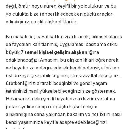
değil, ömür boyu süren keyifli bir yolculuktur ve bu
yolculukta bize rehberlik edecek en güçlü araçlar,
edindiğimiz pozitif alışkanlıklardır.
Bu makalede, hayat kalitenizi artıracak, bilimsel olarak
da faydaları kanıtlanmış, uygulaması basit ama etkisi
büyük
7 temel kişisel gelişim alışkanlığı
na
odaklanacağız. Amacım, bu alışkanlıkları öğrenerek
ve hayatınıza entegre ederek kendi potansiyelinizi en
üst düzeye çıkarabileceğinizi, stresi azaltabileceğinizi,
üretkenliğinizi artırabileceğinizi ve genel yaşam
tatmininizi nasıl yükseltebileceğinizi size göstermek.
Hazırsanız, gelin şimdi hayatınızda devrim yaratma
potansiyeline sahip o 7 güçlü kişisel gelişim
alışkanlığına daha yakından bakalım ve her birini nasıl
kendi yaşamınıza keyifle adapte edebileceğinizi