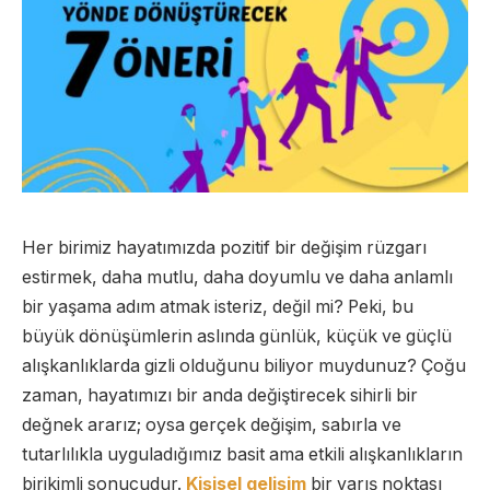
Her birimiz hayatımızda pozitif bir değişim rüzgarı
estirmek, daha mutlu, daha doyumlu ve daha anlamlı
bir yaşama adım atmak isteriz, değil mi? Peki, bu
büyük dönüşümlerin aslında günlük, küçük ve güçlü
alışkanlıklarda gizli olduğunu biliyor muydunuz? Çoğu
zaman, hayatımızı bir anda değiştirecek sihirli bir
değnek ararız; oysa gerçek değişim, sabırla ve
tutarlılıkla uyguladığımız basit ama etkili alışkanlıkların
birikimli sonucudur.
Kişisel gelişim
bir varış noktası