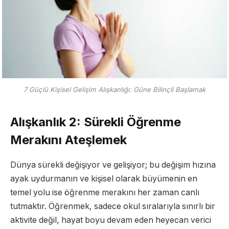
7 Güçlü Kişisel Gelişim Alışkanlığı: Güne Bilinçli Başlamak
Alışkanlık 2: Sürekli Öğrenme
Merakını Ateşlemek
Dünya sürekli değişiyor ve gelişiyor; bu değişim hızına
ayak uydurmanın ve kişisel olarak büyümenin en
temel yolu ise öğrenme merakını her zaman canlı
tutmaktır. Öğrenmek, sadece okul sıralarıyla sınırlı bir
aktivite değil, hayat boyu devam eden heyecan verici