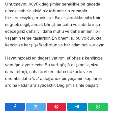
Unutmayın, büyük değişimler genellikle bir gecede
olmaz; sabırla ektiğiniz tohumların zamanla
filizlenmesiyle gerçekleşir. Bu alışkanlıklar sihirli bir
değnek değil, ancak bilinçli bir çaba ve sabırla inşa
edeceğiniz daha iyi, daha mutlu ve daha anlamlı bir
yaşamın temel taşlarıdır. En önemlisi, bu yolculukta
kendinize karşı şefkatli olun ve her adımınızı kutlayın.
Hayatınızdaki en değerli yatırım, şüphesiz kendinize
yaptığınız yatırımdır. Bu yedi güçlü alışkanlık, size
daha bilinçli, daha üretken, daha huzurlu ve en
önemlisi daha ‘siz’ olduğunuz bir yaşamın kapılarını
ardına kadar aralayacaktır. Değişim sizinle başlar!
Facebook
Twitter
Pinterest
Telegram
WhatsA