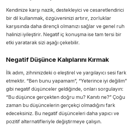
Kendinize karşı nazik, destekleyici ve cesaretlendirici
bir dil kullanmak, özgüveninizi artırır, zorluklar
karşısında daha dirençli olmanızı sağlar ve genel ruh
halinizi iyileştirir. Negatif iç konuşma ise tam tersi bir
etki yaratarak sizi aşağı çekebilir.
Negatif Düşünce Kalıplarını Kırmak
İlk adım, zihninizdeki o eleştirel ve yargılayıcı sesi fark
etmektir. “Ben bunu yapamam”, “Yeterince iyi değilim”
gibi negatif düşünceler geldiğinde, onları sorgulayın:
“Bu düşünce gerçekten doğru mu? Kanıtı ne?” Çoğu
zaman bu düşüncelerin gerçekçi olmadığını fark
edeceksiniz. Bu negatif düşünceleri daha yapıcı ve
pozitif alternatifleriyle değiştirmeye çalışın.