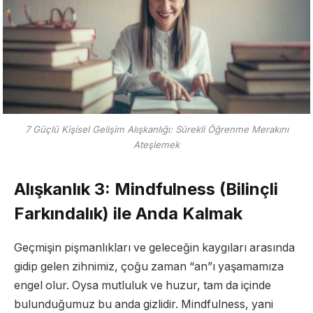
7 Güçlü Kişisel Gelişim Alışkanlığı: Sürekli Öğrenme Merakını
Ateşlemek
Alışkanlık 3: Mindfulness (Bilinçli
Farkındalık) ile Anda Kalmak
Geçmişin pişmanlıkları ve geleceğin kaygıları arasında
gidip gelen zihnimiz, çoğu zaman “an”ı yaşamamıza
engel olur. Oysa mutluluk ve huzur, tam da içinde
bulunduğumuz bu anda gizlidir. Mindfulness, yani