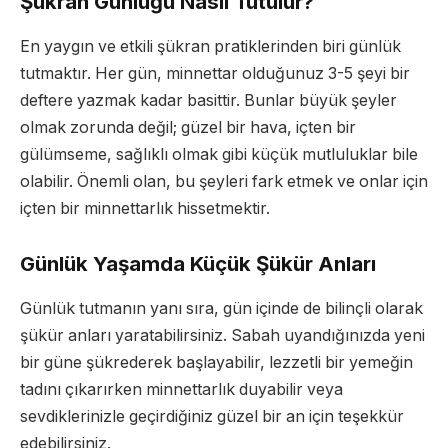
Şükran Günlüğü Nasıl Tutulur?
En yaygın ve etkili şükran pratiklerinden biri günlük
tutmaktır. Her gün, minnettar olduğunuz 3-5 şeyi bir
deftere yazmak kadar basittir. Bunlar büyük şeyler
olmak zorunda değil; güzel bir hava, içten bir
gülümseme, sağlıklı olmak gibi küçük mutluluklar bile
olabilir. Önemli olan, bu şeyleri fark etmek ve onlar için
içten bir minnettarlık hissetmektir.
Günlük Yaşamda Küçük Şükür Anları
Günlük tutmanın yanı sıra, gün içinde de bilinçli olarak
şükür anları yaratabilirsiniz. Sabah uyandığınızda yeni
bir güne şükrederek başlayabilir, lezzetli bir yemeğin
tadını çıkarırken minnettarlık duyabilir veya
sevdiklerinizle geçirdiğiniz güzel bir an için teşekkür
edebilirsiniz.