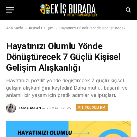
-
-
Ana Sayfa
Kişisel Gelişim
Hayatınızı Olumlu Yönde Dönüştürecek 7 Güçlü Kişisel Gelişim Alışkanlığı
Hayatınızı Olumlu Yönde
Dönüştürecek 7 Güçlü Kişisel
Gelişim Alışkanlığı
Hayatınızı pozitif yönde değiştirecek 7 güçlü kişisel
gelişim alışkanlığını keşfedin! Daha mutlu, başarılı ve
anlamlı bir yaşam için pratik adımlar ve ipuçları.
KIŞISEL GELIŞIM
ESMA ASLAN
25 MAYIS 2025