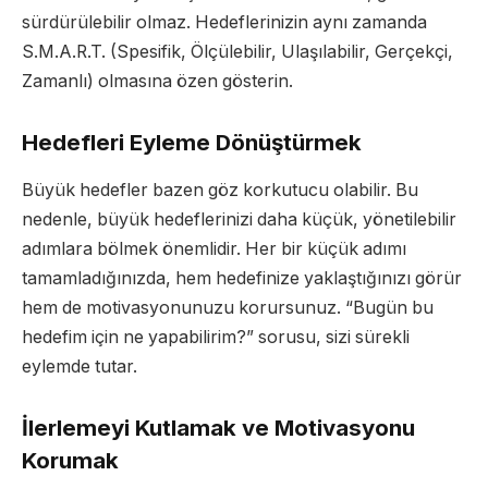
sürdürülebilir olmaz. Hedeflerinizin aynı zamanda
S.M.A.R.T. (Spesifik, Ölçülebilir, Ulaşılabilir, Gerçekçi,
Zamanlı) olmasına özen gösterin.
Hedefleri Eyleme Dönüştürmek
Büyük hedefler bazen göz korkutucu olabilir. Bu
nedenle, büyük hedeflerinizi daha küçük, yönetilebilir
adımlara bölmek önemlidir. Her bir küçük adımı
tamamladığınızda, hem hedefinize yaklaştığınızı görür
hem de motivasyonunuzu korursunuz. “Bugün bu
hedefim için ne yapabilirim?” sorusu, sizi sürekli
eylemde tutar.
İlerlemeyi Kutlamak ve Motivasyonu
Korumak