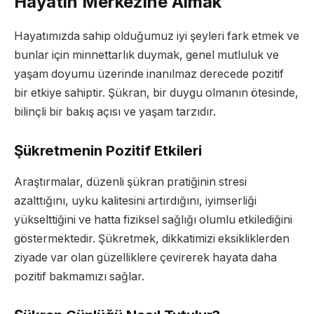
Hayatın Merkezine Almak
Hayatımızda sahip olduğumuz iyi şeyleri fark etmek ve
bunlar için minnettarlık duymak, genel mutluluk ve
yaşam doyumu üzerinde inanılmaz derecede pozitif
bir etkiye sahiptir. Şükran, bir duygu olmanın ötesinde,
bilinçli bir bakış açısı ve yaşam tarzıdır.
Şükretmenin Pozitif Etkileri
Araştırmalar, düzenli şükran pratiğinin stresi
azalttığını, uyku kalitesini artırdığını, iyimserliği
yükselttiğini ve hatta fiziksel sağlığı olumlu etkilediğini
göstermektedir. Şükretmek, dikkatimizi eksikliklerden
ziyade var olan güzelliklere çevirerek hayata daha
pozitif bakmamızı sağlar.